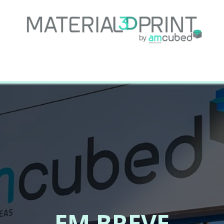
Sobre Nós
Serviços
Projetos
Suporte Técni
EM BREVE