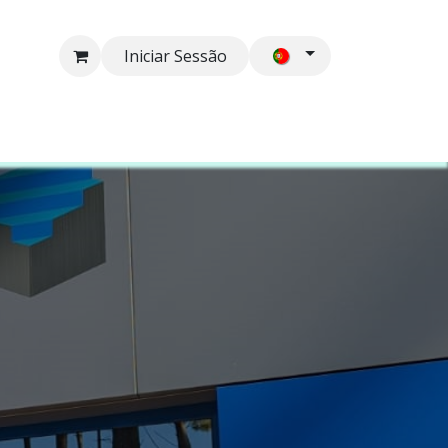
Iniciar Sessão
co
Contactos