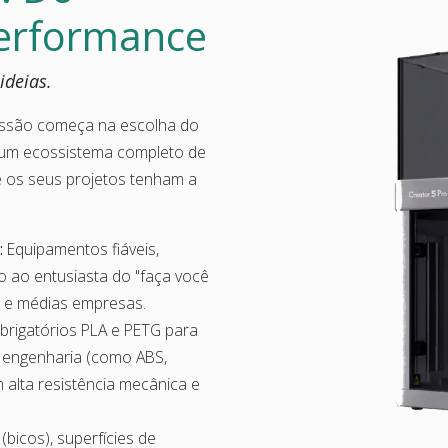
Performance
ideias.
ssão começa na escolha do
o um ecossistema completo de
e os seus projetos tenham a
:
Equipamentos fiáveis,
o ao entusiasta do "faça você
 e médias empresas.
rigatórios PLA e PETG para
e engenharia (como ABS,
alta resistência mecânica e
(bicos), superfícies de