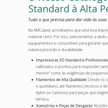
Standard à Alta 
Tudo o que precisa para dar vida às suas 
Na AMCubed, acreditamos que uma boa impre
material certo. Por isso, selecionámos a ded
equipamentos e consumíveis para garantir qu
máxima precisão e durabilidade.
Impressoras 3D Standard e Profissionais
calibrados e prontos para responder tant
mesmo" como às exigências de pequenas
Filamentos de Alta Qualidade:
Desde os ob
o quotidiano, até filamentos técnicos e d
Nylon ou Carbono) para peças que exigem 
térmica.
Acessórios e Peças de Desgaste:
Nozzles 