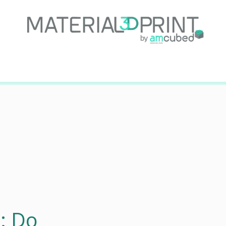
Sobre Nós
Serviços
Projetos
Suporte Técni
: Do