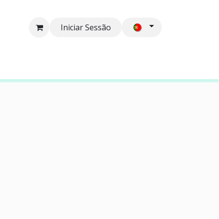
Iniciar Sessão
co
Contactos