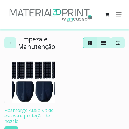
Limpeza e
Manutenção
Flashforge AD5X Kit de
escova e proteção de
nozzle